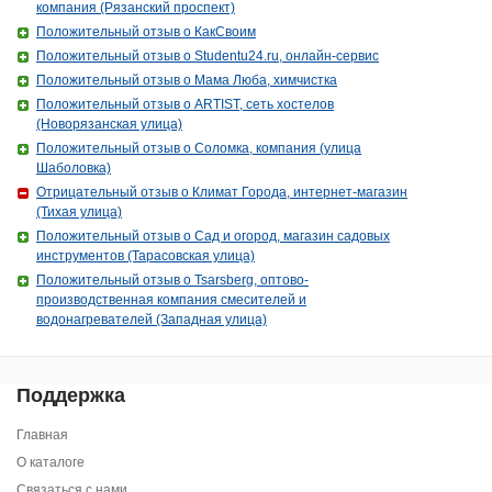
компания (Рязанский проспект)
Положительный отзыв о КакСвоим
Положительный отзыв о Studentu24.ru, онлайн-сервис
Положительный отзыв о Мама Люба, химчистка
Положительный отзыв о ARTIST, сеть хостелов
(Новорязанская улица)
Положительный отзыв о Соломка, компания (улица
Шаболовка)
Отрицательный отзыв о Климат Города, интернет-магазин
(Тихая улица)
Положительный отзыв о Сад и огород, магазин садовых
инструментов (Тарасовская улица)
Положительный отзыв о Tsarsberg, оптово-
производственная компания смесителей и
водонагревателей (Западная улица)
Поддержка
Главная
О каталоге
Связаться с нами