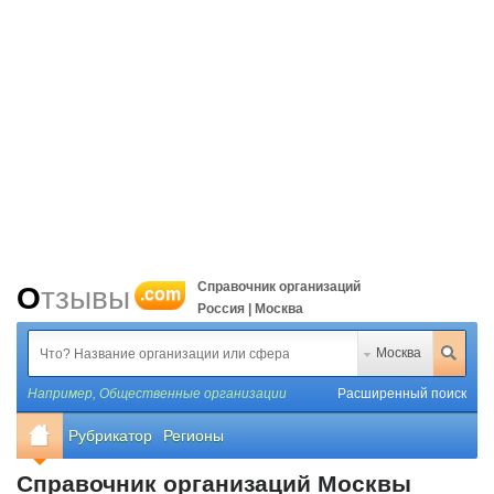
Справочник организаций
Отзывы
.com
Россия | Москва
Москва
Например,
Общественные организации
Расширенный поиск
Рубрикатор
Регионы
Справочник организаций Москвы