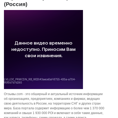
(Россия)
Отзывы.com - это обширный и актуальный источник информации
об организациях, предприятиях, компаниях и фирмах, ведущих
свою деятельность в России, на территории СНГ и других стран
мира. База портала содержит информацию о более чем 1 370 000
компаний и свыше 1 930 000 POI и включает в себя такие данные,
как адреса, телефоны, схемы проезда, а также адреса