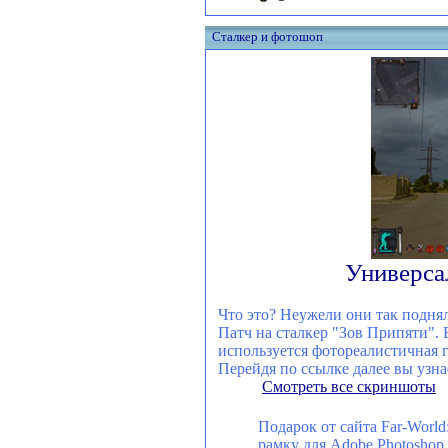
Сталкер и фотошоп
Универса
Что это? Неужели они так подня
Патч на сталкер "Зов Припяти". 
используется фотореалистичная 
Перейдя по ссылке далее вы узнае
Смотреть все скриншоты
Подарок от сайта Far-Worl
рамку для Adobe Photoshop.