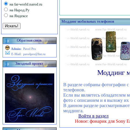
на far-world.narod.ru
на Народ.Ру
на Яндексе
Моддинг мобильных телефонов
Обратная связь
Admin:
Pavel Pro
E-Mail: pavelpro@list.ru
Звездный проект
Моддинг 
В разделе собраны фотографии 
телефонов.
Если вы являетесь обладателем 
фото с описанием и я выложу их 
В данном разделе рассматривают
моддинга.
Войти в раздел
Новое: фонарик для Sony E