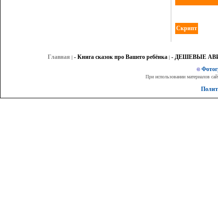
Скрипт
Главная
- Книга сказок про Вашего ребёнка
- ДЕШЕВЫЕ А
|
|
Фото
©
При использовании материалов сай
Полит