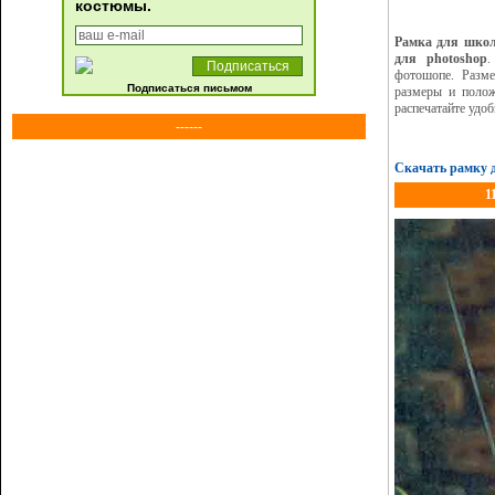
костюмы.
Рамка для школ
для photoshop
.
фотошопе. Разме
Подписаться письмом
размеры и полож
распечатайте удо
------
Скачать рамку 
1