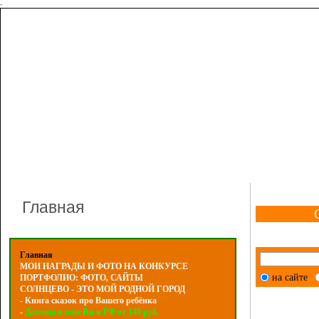
-
Главная
Главная
МОИ НАГРАДЫ И ФОТО НА КОНКУРСЕ
на сайте
ПОРТФОЛИО: ФОТО, САЙТЫ
СОЛНЦЕВО - ЭТО МОЙ РОДНОЙ ГОРОД
- Книга сказок про Вашего ребёнка
-
Домены в зоне Ru и РФ от 149 руб.